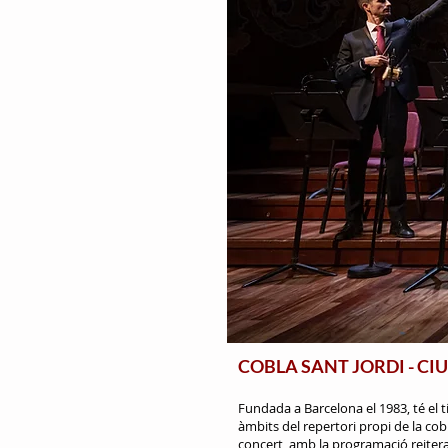
COBLA SANT JORDI - CI
Fundada a Barcelona el 1983, té el t
àmbits del repertori propi de la cob
concert, amb la programació reitera